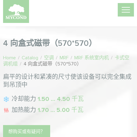
4 向盒式磁带（570*570）
Home
/
Catalog
/
空调
/
MRF
/
MRF 系统室内机
/
卡式空
调机组
/
4 向盒式磁带（570*570）
扁平的设计和紧凑的尺寸使该设备可以完全集成
到吊顶中
冷却能力
1.50 ... 4.50 千瓦
加热能力
1.70 ... 5.00 千瓦
想购买或有疑问？