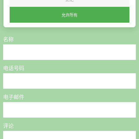
想购买或有疑问？
允许所有
联系我们，我们将为您提供帮助
名称
电话号码
电子邮件
评论