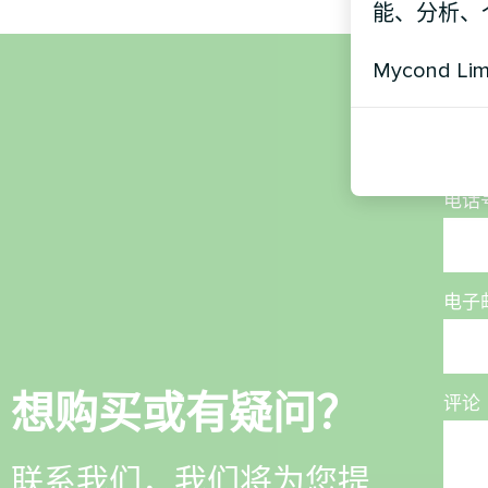
能、分析、
Mycond Li
名称
电话
电子
想购买或有疑问？
评论
联系我们，我们将为您提