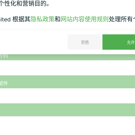
个性化和营销目的。
mited 根据其
隐私政策
和
网站内容使用规则
处理所有
拒绝
允许
号码
邮件