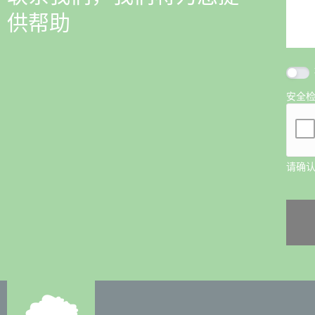
供帮助
安全
请确