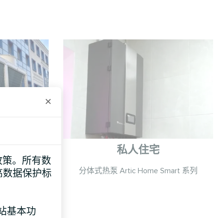
×
私人住宅
e 政策。所有数
系列
分体式热泵 Artic Home Smart 系列
高数据保护标
网站基本功