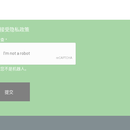
接受
隐私政策
检查
*
认您不是机器人。