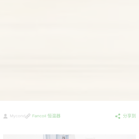
Mycond
Fancoil 恒温器
分享到