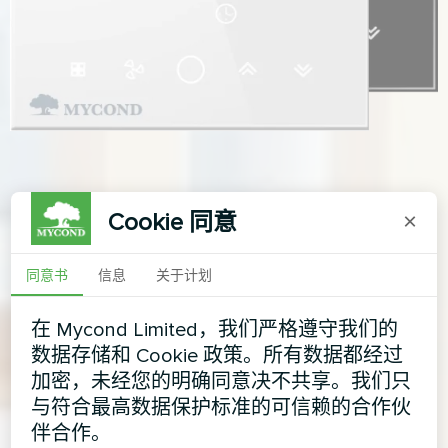
Cookie 同意
×
同意书
信息
关于计划
在 Mycond Limited，我们严格遵守我们的
数据存储和 Cookie 政策。所有数据都经过
加密，未经您的明确同意决不共享。我们只
与符合最高数据保护标准的可信赖的合作伙
伴合作。