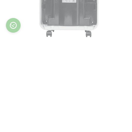
主要优点
除湿量高达 16 升/天
空气交换率高达 150 立方米/小时
通过智能手机进行 Wi-Fi 控制
运行极其安静
耗电量低
热交换器防冻保护
自动重启