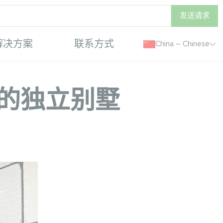
发送请求
解决方案
联系方式
China – Chinese
系列的独立别墅