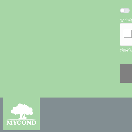
安全
请确