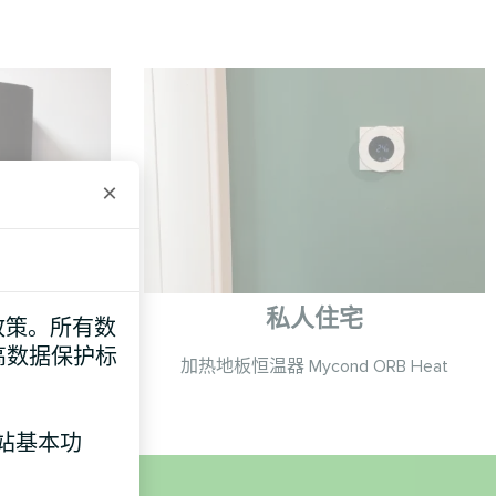
×
私人住宅
e 政策。所有数
高数据保护标
asic 系列
加热地板恒温器 Mycond ORB Heat
网站基本功