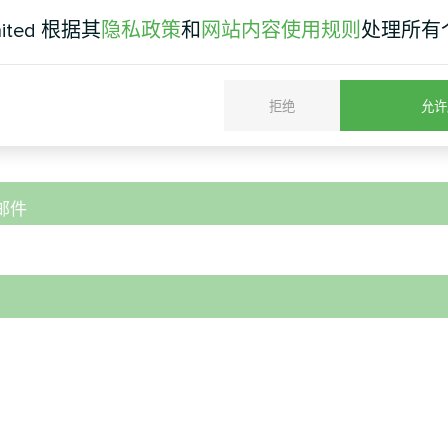
mited 根据其
隐私政策
和
网站内容使用规则
处理所有
拒绝
允许
号码
邮件