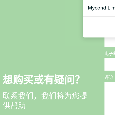
名称
Mycond Li
电话
电子
想购买或有疑问？
评论
联系我们，我们将为您提
供帮助