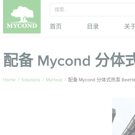
首页
目录
关
配备 Mycond 分体
Home
/
Solutions
/
MyHeat
/
配备 Mycond 分体式热泵 Bee