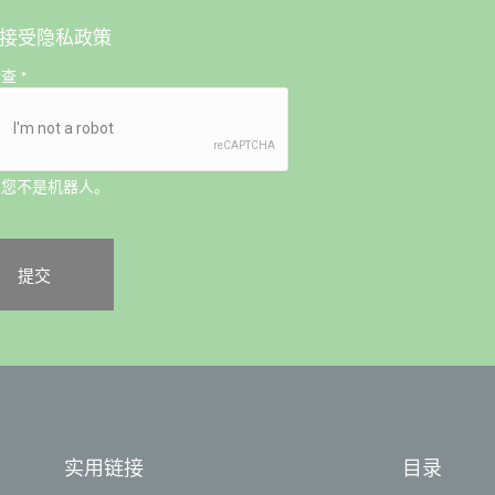
接受
隐私政策
检查
*
认您不是机器人。
实用链接
目录