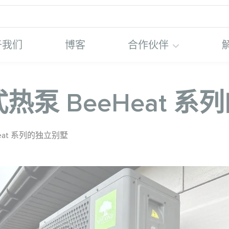
于我们
博客
合作伙伴
式热泵 BeeHeat 
Heat 系列的独立别墅