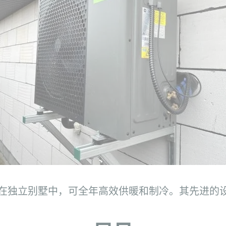
式热泵安装在独立别墅中，可全年高效供暖和制冷。其先