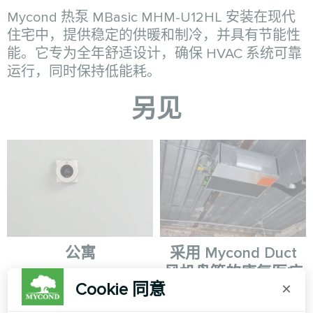
Mycond 热泵 MBasic MHM-U12HL 安装在现代
住宅中，提供稳定的供暖和制冷，并具有节能性
能。它专为全年舒适设计，确保 HVAC 系统可靠
运行，同时保持低能耗。
另见
公寓
采用 Mycond Duct
风机盘管的康复医疗
加热地板恒温器 Mycond ORB
Cookie 同意
×
中心
Heat