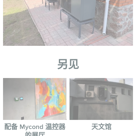
另见
配备 Mycond 温控器
天文馆
的展厅