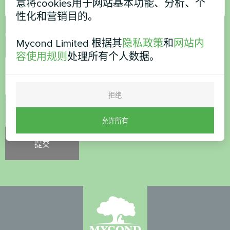
意将cookies用于网站基本功能、分析、个
性化和营销目的。
接受
隐私政策
Mycond Limited 根据其
隐私政策
和
网站内
安全检查
*
容使用规则
处理所有个人数据。
拒绝
请确认您不是机器人。
允许所有