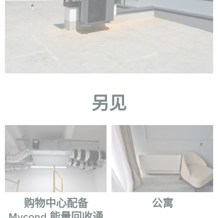
另见
购物中心配备
公寓
Mycond 能量回收通