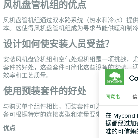
风机盘管机组的优点
风机盘管机组通过双水路系统（热水和冷水）提
本。这使得风机盘管机组成为寻求节能供暖和制
设计如何使安装人员受益？
安装风机盘管机组和空气处理机组是一项挑战，
套件的好处，这些套件可简化这些设备的安装、
效率和工艺质量。
Co
使用预装套件的好处
同意书
信
与购买单个组件相比，预装套件可为安装人员和
备可根据特定的连接类型和流量要求进行定制，
在 Mycon
据都经过加
优点
准的可信赖