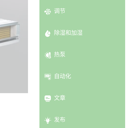
调节
除湿和加湿
热泵
自动化
文章
发布