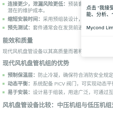
连接更少，泄漏风险更低：
预装套件减少了连
点击 "我接
潜在的维护成本。
能、分析、
缩短安装时间：
采用预组装设计，安装人员可
Mycond Li
预先测试：
套件通常会在发货前进行测试，以
能效和质量
现代风机盘管设备以其高质量而著称，这对于追
现代风机盘管机组的优势
预制保温层：
防止冷凝，确保符合消防安全规
动态平衡：
系统配备 PICV 阀门，可实现动
易于安装：
设计易于组装，用途广泛，可通过
风机盘管设备比较：中压机组与低压机组