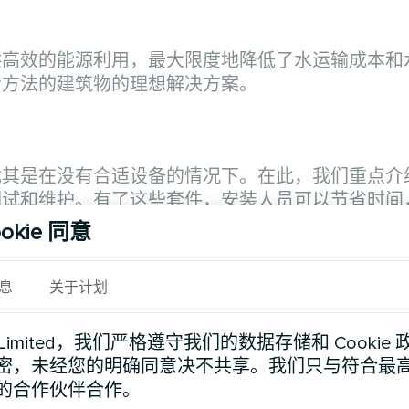
供高效的能源利用，最大限度地降低了水运输成本和
冷方法的建筑物的理想解决方案。
尤其是在没有合适设备的情况下。在此，我们重点介
调试和维护。有了这些套件，安装人员可以节省时间
okie 同意
息
关于计划
最终用户提供保障。由于其设计规范，这些套件中的
从而简化了设计和安装过程。
d Limited，我们严格遵守我们的数据存储和 Cooki
密，未经您的明确同意决不共享。我们只与符合最
的合作伙伴合作。