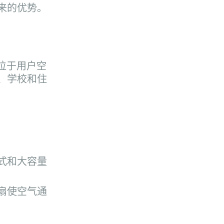
来的优势。
位于用户空
、学校和住
式和大容量
扇使空气通