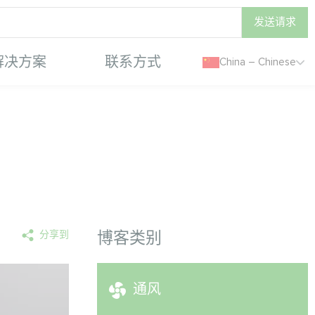
发送请求
解决方案
联系方式
China – Chinese
分享到
博客类别
通风