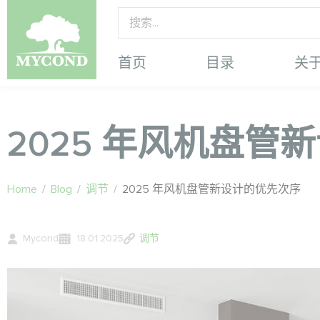
首页
目录
关
2025 年风机盘管
Home
/
Blog
/
调节
/
2025 年风机盘管新设计的优先次序
Mycond
18.01.2025
调节