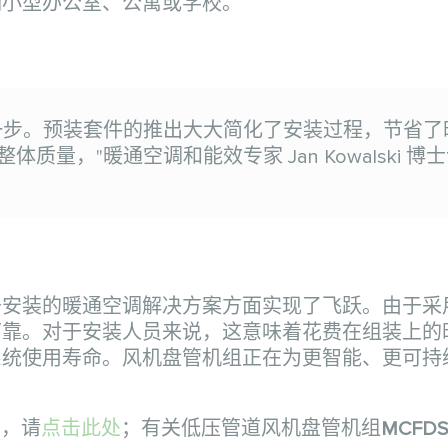
如小型办公室、公寓或学校。
一步。预装套件的推出大大简化了安装过程，节省了
，"暖通空调和能效专家 Jan Kowalski 博
于安装的暖通空调解决方案方面实现了飞跃。由于采
可靠。对于安装人员来说，这意味着花费在组装上的
系统使用寿命。风机盘管机组正在为更智能、更可持
息，请
点击此处
；有关低压管道风机盘管机组
MCFD