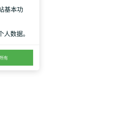
这也降低了
网站基本功
个人数据。
可能性。
所有