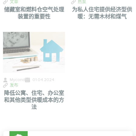
文章
热泵
储藏室和燃料仓空气处理
为私人住宅提供经济型供
装置的重要性
暖：无需木材和煤气
Mycond
01.04.2024
发布
降低公寓、住宅、办公室
和其他类型供暖成本的方
法