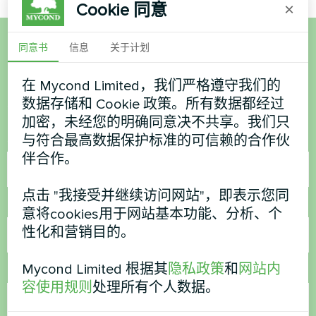
Cookie 同意
×
同意书
信息
关于计划
想购买或有疑问？
在 Mycond Limited，我们严格遵守我们的
联系我们，我们将为您提供帮助
数据存储和 Cookie 政策。所有数据都经过
加密，未经您的明确同意决不共享。我们只
与符合最高数据保护标准的可信赖的合作伙
名称
伴合作。
点击 "我接受并继续访问网站"，即表示您同
电话号码
意将cookies用于网站基本功能、分析、个
性化和营销目的。
Mycond Limited 根据其
隐私政策
和
网站内
电子邮件
容使用规则
处理所有个人数据。