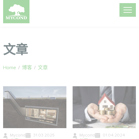
文章
Home
/
博客
/
文章
Mycond
31.03.2025
Mycond
01.04.2024