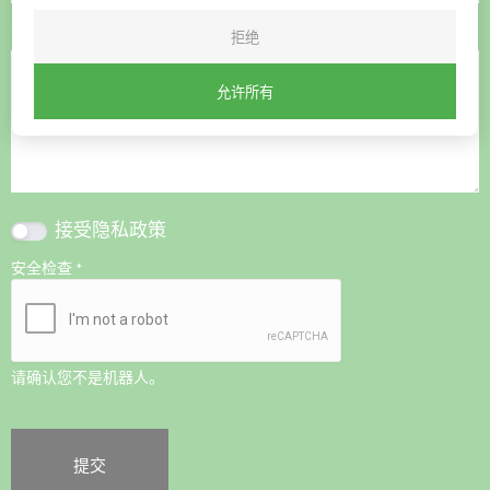
评论
拒绝
允许所有
接受
隐私政策
安全检查
*
请确认您不是机器人。