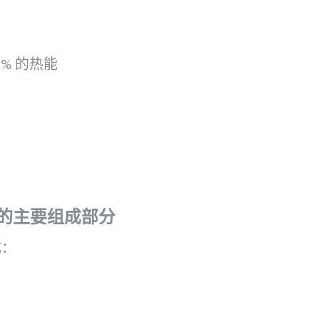
% 的热能
的主要组成部分
成：