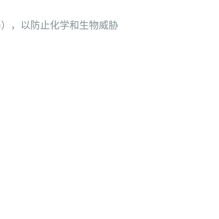
）
器），以防止化学和生物威胁