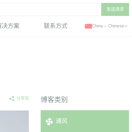
发送请求
解决方案
联系方式
China – Chinese
分享到
博客类别
通风