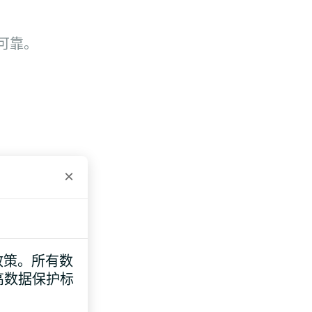
可靠。
×
e 政策。所有数
高数据保护标