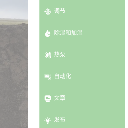
调节
除湿和加湿
热泵
自动化
文章
发布