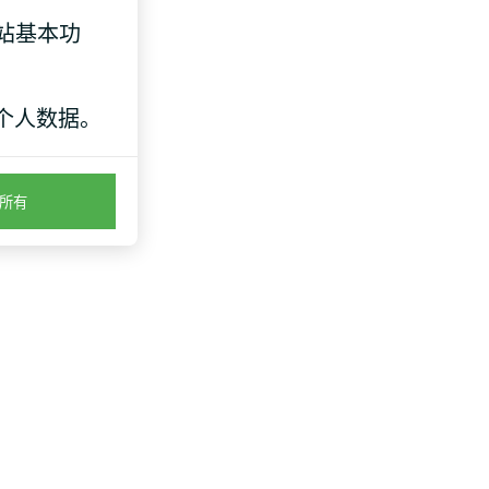
网站基本功
键问题：
个人数据。
所有