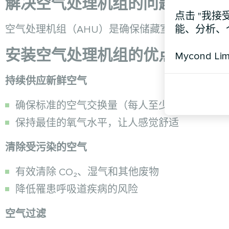
解决空气处理机组的问题
点击 "我接
能、分析、
空气处理机组（AHU）是确保储藏室和货仓内微
安装空气处理机组的优点：
Mycond Li
持续供应新鲜空气
确保标准的空气交换量（每人至少 10 立方米/
保持最佳的氧气水平，让人感觉舒适
清除受污染的空气
有效清除 CO₂、湿气和其他废物
降低罹患呼吸道疾病的风险
空气过滤