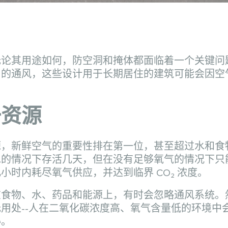
无论其用途如何，防空洞和掩体都面临着一个关键问
当的通风，这些设计用于长期居住的建筑可能会因空
一资源
源，新鲜空气的重要性排在第一位，甚至超过水和食
水的情况下存活几天，但在没有足够氧气的情况下只
时内耗尽氧气供应，并达到临界 CO₂ 浓度。
在食物、水、药品和能源上，有时会忽略通风系统。
用处--人在二氧化碳浓度高、氧气含量低的环境中
胁。