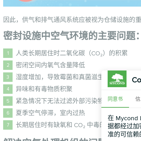
因此，供气和排气通风系统应被视为仓储设施的
密封设施中空气环境的主要问题
人类长期居住时二氧化碳（CO₂）的积累
密闭空间内氧气含量降低
湿度增加，导致霉菌和真菌滋生
Co
异味和有毒物质积聚
同意书
信
紧急情况下无法过滤外部污染物
夏季空气停滞，室内过热
在 Mycon
长期居住时有缺氧和 CO₂ 中毒的风险
据都经过加
准的可信赖