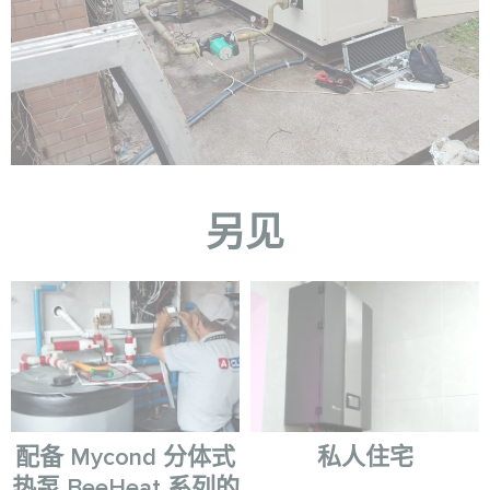
另见
配备 Mycond 分体式
私人住宅
热泵 BeeHeat 系列的