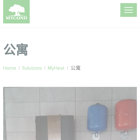
公寓
Home
/
Solutions
/
MyHeat
/
公寓