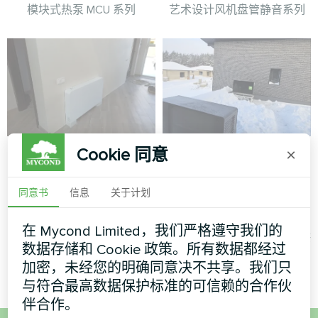
模块式热泵 MCU 系列
艺术设计风机盘管静音系列
私人住宅
冬季准备好的私人住
Cookie 同意
×
宅，配备 Mycond
艺术品设计风机盘管玻璃系列
BeeSmart 热泵系统
同意书
信息
关于计划
BeeSmart 热泵在极端冬季条
在 Mycond Limited，我们严格遵守我们的
件下为现代家庭提供可靠的供
数据存储和 Cookie 政策。所有数据都经过
暖性能。
加密，未经您的明确同意决不共享。我们只
与符合最高数据保护标准的可信赖的合作伙
伴合作。