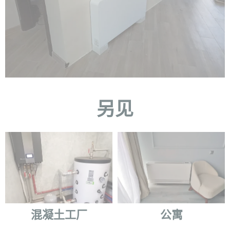
另见
混凝土工厂
公寓