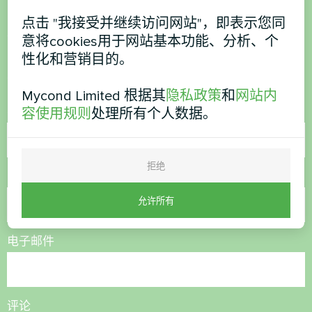
点击 "我接受并继续访问网站"，即表示您同
想购买或有疑问？
意将cookies用于网站基本功能、分析、个
性化和营销目的。
联系我们，我们将为您提供帮助
Mycond Limited 根据其
隐私政策
和
网站内
名称
容使用规则
处理所有个人数据。
拒绝
电话号码
允许所有
电子邮件
评论