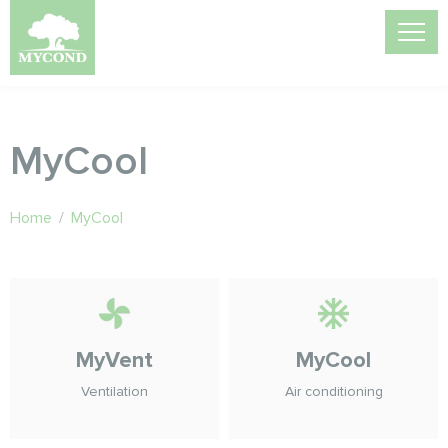
MyCool
Home
/
MyCool
MyVent
MyCool
Ventilation
Air conditioning