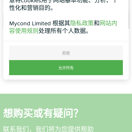
意将cookies用于网站基本功能、分析、个
性化和营销目的。
Mycond Limited 根据其
隐私政策
和
网站内
容使用规则
处理所有个人数据。
公寓
办公室
艺术设计风机盘管静音系列
艺术设计风机盘管静音系列
拒绝
允许所有
1
2
想购买或有疑问？
联系我们，我们将为您提供帮助