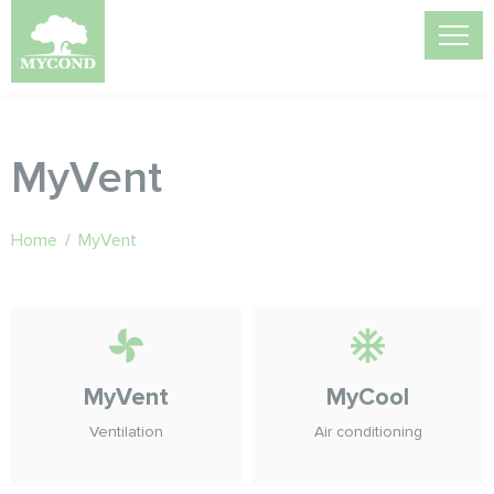
MyVent
Home
/
MyVent
MyVent
MyCool
Ventilation
Air conditioning