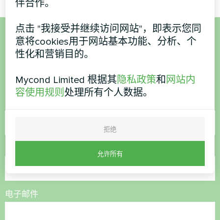
伴合作。
点击 "我接受并继续访问网站"，即表示您同
意将cookies用于网站基本功能、分析、个
想购买或有疑问？
性化和营销目的。
联系我们，我们将为您提供帮助
Mycond Limited 根据其
隐私政策
和
网站内
容使用规则
处理所有个人数据。
名称
拒绝
电话号码
允许所有
电子邮件