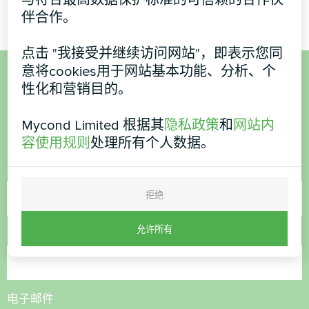
伴合作。
点击 "我接受并继续访问网站"，即表示您同
意将cookies用于网站基本功能、分析、个
性化和营销目的。
想购买或有疑问？
Mycond Limited 根据其
隐私政策
和
网站内
联系我们，我们将为您提供帮助
容使用规则
处理所有个人数据。
名称
拒绝
允许所有
电话号码
电子邮件