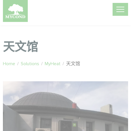
天文馆
Home
/
Solutions
/
MyHeat
/
天文馆