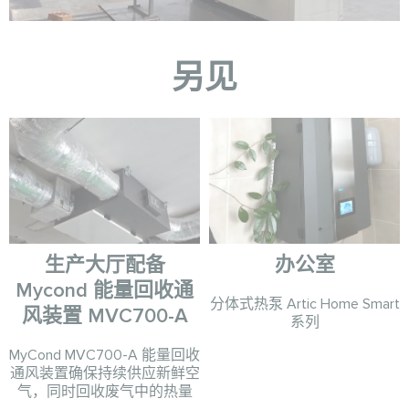
另见
生产大厅配备
办公室
Mycond 能量回收通
分体式热泵 Artic Home Smart
风装置 MVC700-A
系列
MyCond MVC700-A 能量回收
通风装置确保持续供应新鲜空
气，同时回收废气中的热量