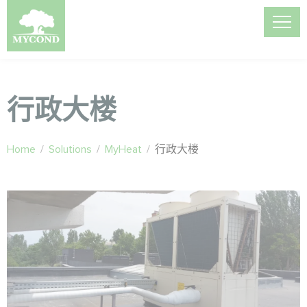
行政大楼
Home
/
Solutions
/
MyHeat
/
行政大楼