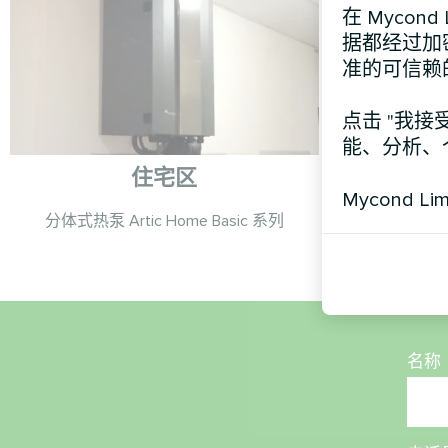
在 Mycon
据都经过加
准的可信赖
点击 "我接
能、分析、
住宅区
Mycond Li
分体式热泵 Artic Home Basic 系列
单体式热泵系列 
名称