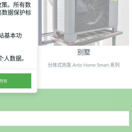
e 政策。所有数
高数据保护标
网站基本功
别墅
个人数据。
系列
分体式热泵 Artic Home Smart 系列
所有