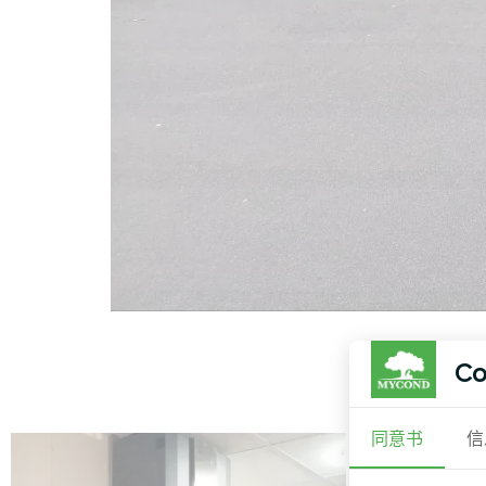
Co
同意书
信