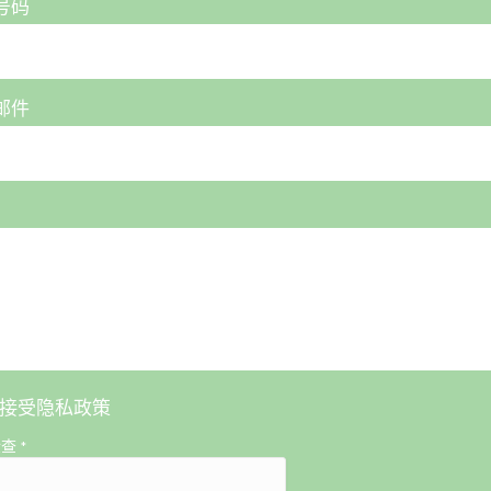
号码
邮件
接受
隐私政策
检查
*