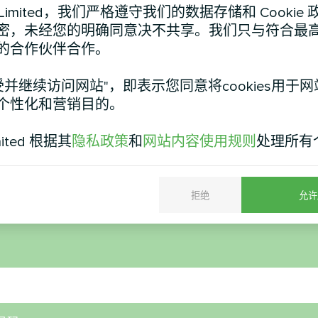
d Limited，我们严格遵守我们的数据存储和 Cooki
密，未经您的明确同意决不共享。我们只与符合最
的合作伙伴合作。
受并继续访问网站"，即表示您同意将cookies用于
个性化和营销目的。
私人住宅
工厂
mited 根据其
隐私政策
和
网站内容使用规则
处理所有
BeeEco MHCM 18 SU3A
模块式热泵 MCU 
拒绝
允许