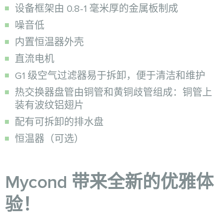
设备框架由 0.8-1 毫米厚的金属板制成
噪音低
内置恒温器外壳
直流电机
G1 级空气过滤器易于拆卸，便于清洁和维护
热交换器盘管由铜管和黄铜歧管组成：铜管上
装有波纹铝翅片
配有可拆卸的排水盘
恒温器（可选）
Mycond 带来全新的优雅体
验！