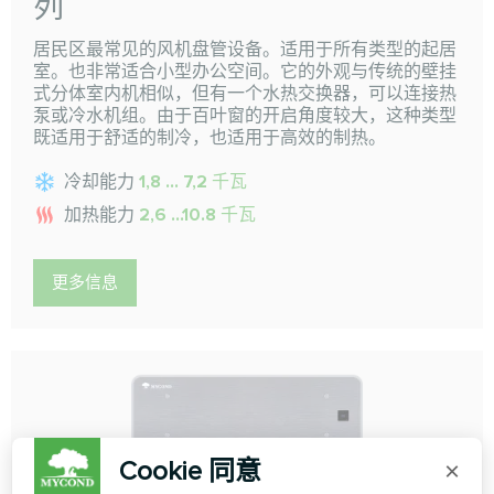
列
居民区最常见的风机盘管设备。适用于所有类型的起居
室。也非常适合小型办公空间。它的外观与传统的壁挂
式分体室内机相似，但有一个水热交换器，可以连接热
泵或冷水机组。由于百叶窗的开启角度较大，这种类型
既适用于舒适的制冷，也适用于高效的制热。
冷却能力
1,8 ... 7,2 千瓦
加热能力
2,6 ...10.8 千瓦
更多信息
Cookie 同意
×
银色玻璃墙系列壁挂式风机盘