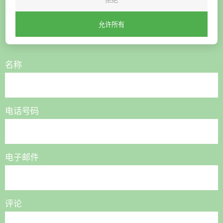
想购买或有疑问？
允许所有
联系我们，我们将为您提供帮助
名称
电话号码
电子邮件
评论