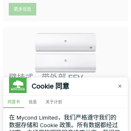
更多信息
壁挂式，带外部 EEV
Cookie 同意
×
满足高噪音性能要求的解决方案
冷却能力
1.50 ... 3.60 千瓦
同意书
信息
关于计划
加热能力
1.70 ... 4.00 千瓦
在 Mycond Limited，我们严格遵守我们的
数据存储和 Cookie 政策。所有数据都经过
更多信息