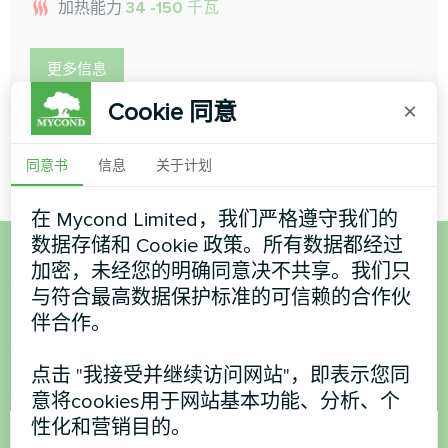
加热能力
34 -150 千瓦
更多信息
Cookie 同意
×
同意书
信息
关于计划
在 Mycond Limited，我们严格遵守我们的
数据存储和 Cookie 政策。所有数据都经过
加密，未经您的明确同意决不共享。我们只
想购买或有疑问？
与符合最高数据保护标准的可信赖的合作伙
伴合作。
联系我们，我们将为您提供帮助
点击 "我接受并继续访问网站"，即表示您同
名称
意将cookies用于网站基本功能、分析、个
性化和营销目的。