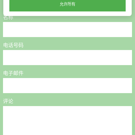
联系我们，我们将为您提供帮助
允许所有
名称
电话号码
电子邮件
评论