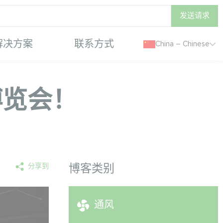
发送请求
解决方案
联系方式
China – Chinese
博览会！
分享到
博客类别
通风