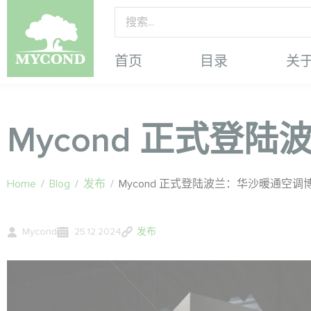
首页
目录
关
Mycond 正式登
Home
/
Blog
/
发布
/
Mycond 正式登陆波兰：华沙暖通空调
Mycond
25.12.2024
发布