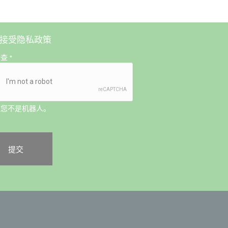
接受
隐私政策
检查
*
认您不是机器人。