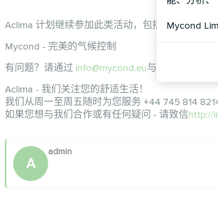
能、分析、
Aclima 计划继续参加此类活动，包括将于 202
Mycond Li
Mycond - 完美的气候控制
有问题？请通过
info@mycond.eu
与我们联系。
Aсlima - 我们关注您的舒适生活！
我们从周一至周五随时为您服务 +44 745 814 821
如果您想与我们合作或有任何疑问 - 请致信
http:/
admin
A