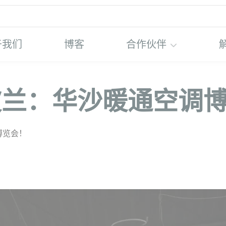
于我们
博客
合作伙伴
陆波兰：华沙暖通空调
博览会！