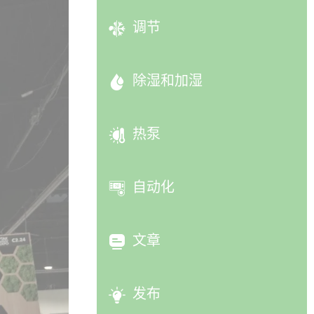
调节
除湿和加湿
热泵
自动化
文章
发布