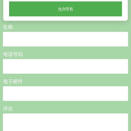
允许所有
联系我们，我们将为您提供帮助
名称
电话号码
电子邮件
评论