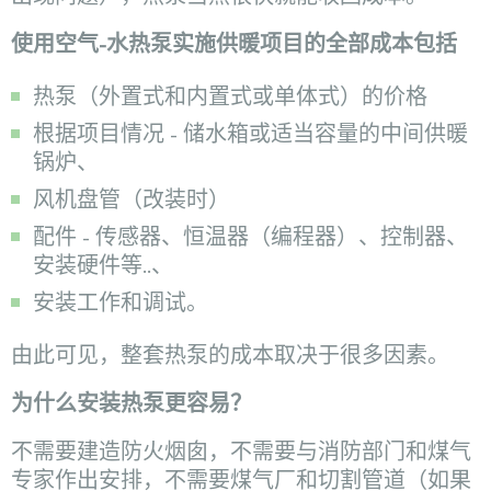
使用空气-水热泵实施供暖项目的全部成本包括
热泵（外置式和内置式或单体式）的价格
根据项目情况 - 储水箱或适当容量的中间供暖
锅炉、
风机盘管（改装时）
配件 - 传感器、恒温器（编程器）、控制器、
安装硬件等..、
安装工作和调试。
由此可见，整套热泵的成本取决于很多因素。
为什么安装热泵更容易？
不需要建造防火烟囱，不需要与消防部门和煤气
专家作出安排，不需要煤气厂和切割管道（如果