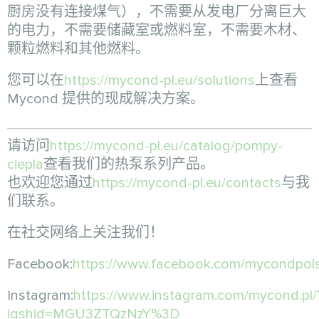
厨房没有连接煤气），不需要从发电厂分离巨大
的电力，不需要储藏室或燃料室，不需要木材、
颗粒燃料和其他燃料。
您可以在
https://mycond-pl.eu/solutions
上查看
Mycond 提供的现成解决方案。
请访问
https://mycond-pl.eu/catalog/pompy-
ciepla
查看我们的热泵系列产品。
也欢迎您通过
https://mycond-pl.eu/contacts
与我
们联系。
在社交网络上关注我们！
Facebook:
https://www.facebook.com/mycondpol
Instagram:
https://www.instagram.com/mycond.pl/
igshid=MGU3ZTQzNzY%3D