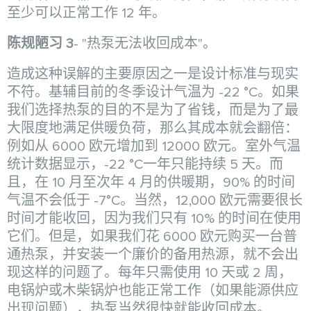
至少可以正常工作 12 年。
陈规陋习 3
- "热泵无法收回成本"。
造成这种误解的主要原因之一是设计标准与现实
不符。基辅目前的冬季设计气温为 -22 °C。如果
我们选择热泵的目的不是为了省钱，而是为了最
大限度地满足供暖负荷，那么其成本就会翻倍：
例如从 6000 欧元增加到 12000 欧元。室外气温
统计数据显示，-22 °C一年只能持续 5 天。而
且，在 10 月至次年 4 月的供暖期，90% 的时间
气温不会低于 -7°C。当然，12,000 欧元需要很长
时间才能收回，因为我们只有 10% 的时间在使用
它们。但是，如果我们花 6000 欧元购买一台普
通热泵，并安装一个廉价的备用热源，就不会出
现这样的问题了。每年只需使用 10 天或 2 周，
电锅炉或木柴锅炉也能正常工作（如果能源供应
出现问题），热泵当然很快就能收回成本。